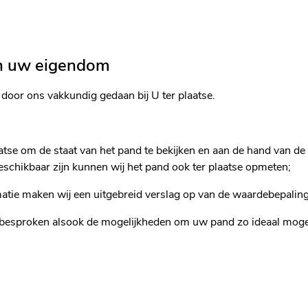
an uw eigendom
door ons vakkundig gedaan bij U ter plaatse.
atse om de staat van het pand te bekijken en aan de hand van de
eschikbaar zijn kunnen wij het pand ook ter plaatse opmeten;
tie maken wij een uitgebreid verslag op van de waardebepaling
besproken alsook de mogelijkheden om uw pand zo ideaal mogeli