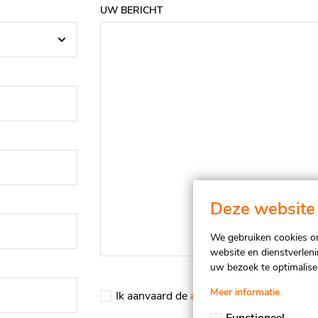
UW BERICHT
Deze website 
We gebruiken cookies om
website en dienstverlen
uw bezoek te optimalise
Meer informatie
Ik aanvaard de
algemene voorwaarden