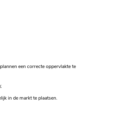
 plannen een correcte oppervlakte te
;
jk in de markt te plaatsen.