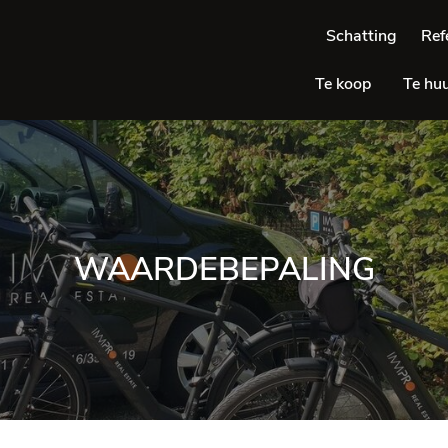
Schatting
Ref
Te koop
Te hu
WAARDEBEPALING